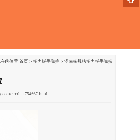
在的位置:
首页
>
扭力扳手弹簧
>
湖南多规格扭力扳手弹簧
簧
g.com/product754667.html