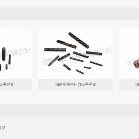
力扳手弹簧
湖南多规格扭力扳手弹簧
湖
高温