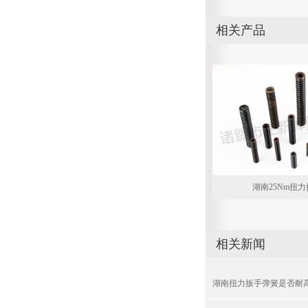
相关产品
湖南25Nm扭
相关新闻
湖南扭力扳手弹簧是否耐