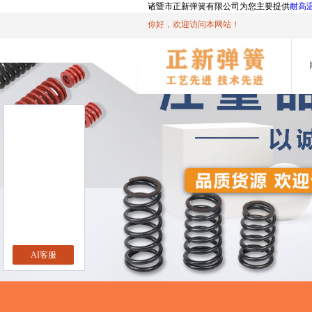
诸暨市正新弹簧有限公司为您主要提供
耐高
你好，欢迎访问本网站！
AI客服