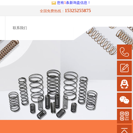
您有
1
条新询盘信息！
15325255875
全国免费热线：
联系我们