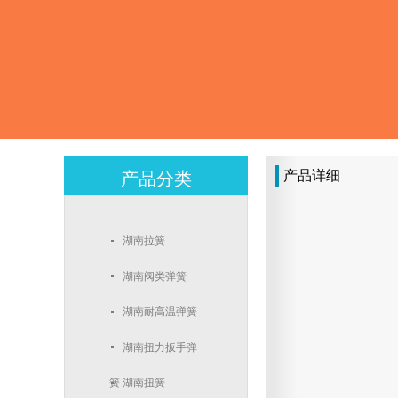
产品详细
产品分类
湖南拉簧
湖南阀类弹簧
湖南耐高温弹簧
湖南扭力扳手弹
簧
湖南扭簧