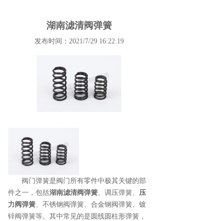
湖南滤清阀弹簧
发布时间：2021/7/29 16:22:19
阀门弹簧是阀门所有零件中极其关键的部
件之一，包括
湖南滤清阀弹簧
、调压弹簧、
压
力阀弹簧
、不锈钢阀弹簧、合金钢阀弹簧、镀
锌阀弹簧等。其中常见的是圆线圆柱形弹簧，